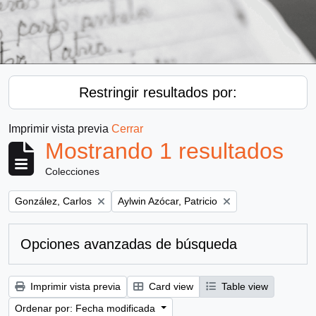
Restringir resultados por:
Imprimir vista previa
Cerrar
Mostrando 1 resultados
Colecciones
Remove filter:
Remove filter:
González, Carlos
Aylwin Azócar, Patricio
Opciones avanzadas de búsqueda
Imprimir vista previa
Card view
Table view
Ordenar por: Fecha modificada