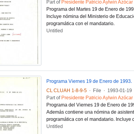
Part of
Presidente Patricio Aylwin Azócar
Programa del Martes 19 de Enero de 1993 
Incluye nómina del Ministerio de Educaci
programática con el mandatario.
Untitled
Programa Viernes 19 de Enero de 1993.
CL CLUAH 1-8-9-5
·
File
·
1993-01-19
Part of
Presidente Patricio Aylwin Azócar
Programa del Viernes 19 de Enero de 1993
Además contiene una nómina de asistentes
programática con el mandatario. Incluye 
Untitled