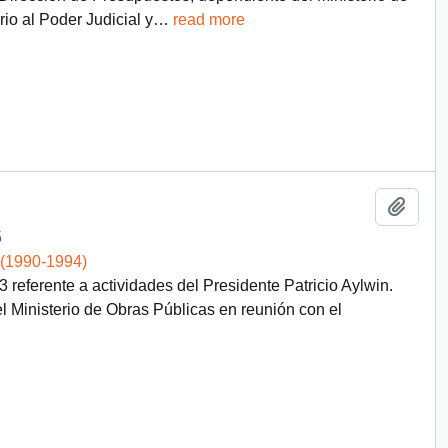
io al Poder Judicial y
…
read more
Add t
5
 (1990-1994)
referente a actividades del Presidente Patricio Aylwin.
l Ministerio de Obras Públicas en reunión con el