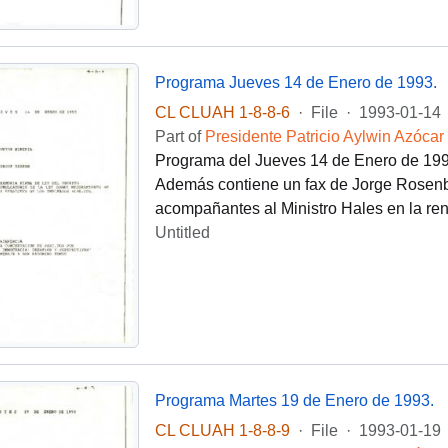
Programa Jueves 14 de Enero de 1993.
CL CLUAH 1-8-8-6
·
File
·
1993-01-14
Part of
Presidente Patricio Aylwin Azócar
Programa del Jueves 14 de Enero de 1993 
Además contiene un fax de Jorge Rosenbl
acompañantes al Ministro Hales en la ren
Untitled
Programa Martes 19 de Enero de 1993.
CL CLUAH 1-8-8-9
·
File
·
1993-01-19