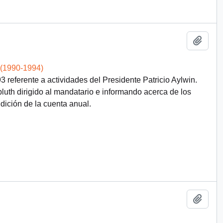
Add t
 (1990-1994)
referente a actividades del Presidente Patricio Aylwin.
uth dirigido al mandatario e informando acerca de los
dición de la cuenta anual.
Add t