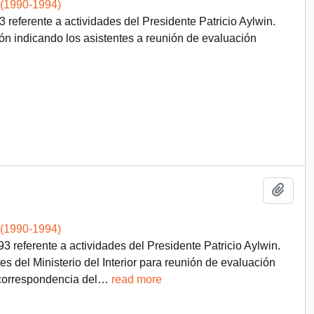
 (1990-1994)
referente a actividades del Presidente Patricio Aylwin.
ón indicando los asistentes a reunión de evaluación
Add t
 (1990-1994)
 referente a actividades del Presidente Patricio Aylwin.
 del Ministerio del Interior para reunión de evaluación
correspondencia del
…
read more