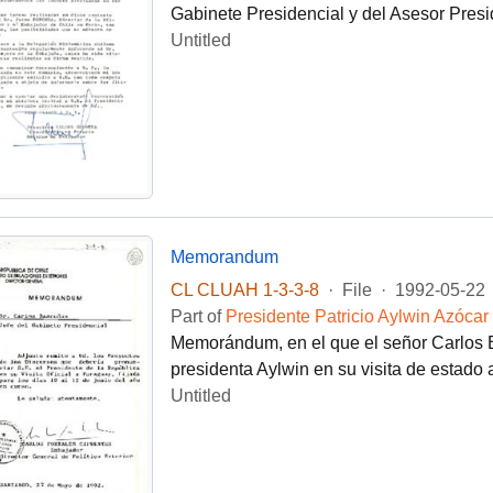
Gabinete Presidencial y del Asesor Presi
Untitled
Memorandum
CL CLUAH 1-3-3-8
·
File
·
1992-05-22
Part of
Presidente Patricio Aylwin Azócar
Memorándum, en el que el señor Carlos B
presidenta Aylwin en su visita de estado 
Untitled