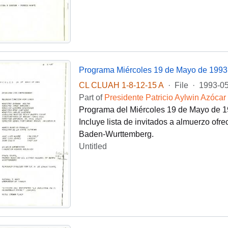
Programa Miércoles 19 de Mayo de 1993
CL CLUAH 1-8-12-15 A
·
File
·
1993-05
Part of
Presidente Patricio Aylwin Azócar
Programa del Miércoles 19 de Mayo de 199
Incluye lista de invitados a almuerzo ofre
Baden-Wurttemberg.
Untitled