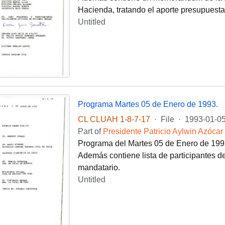
Hacienda, tratando el aporte presupuestar
Untitled
Programa Martes 05 de Enero de 1993.
CL CLUAH 1-8-7-17
·
File
·
1993-01-0
Part of
Presidente Patricio Aylwin Azócar
Programa del Martes 05 de Enero de 1993 
Además contiene lista de participantes de
mandatario.
Untitled