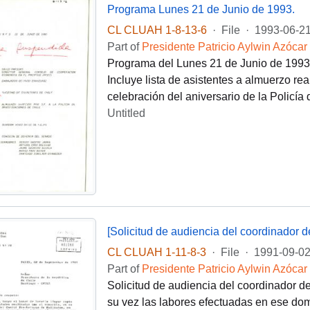
Programa Lunes 21 de Junio de 1993.
CL CLUAH 1-8-13-6
·
File
·
1993-06-2
Part of
Presidente Patricio Aylwin Azócar
Programa del Lunes 21 de Junio de 1993 r
Incluye lista de asistentes a almuerzo re
celebración del aniversario de la Policía 
Untitled
[Solicitud de audiencia del coordinador de
CL CLUAH 1-11-8-3
·
File
·
1991-09-0
Part of
Presidente Patricio Aylwin Azócar
Solicitud de audiencia del coordinador d
su vez las labores efectuadas en ese dom