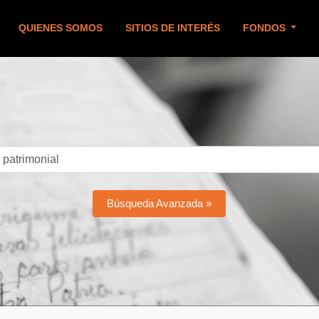
QUIENES SOMOS
SITIOS DE INTERÉS
FONDOS
Búsqueda Avanzada »