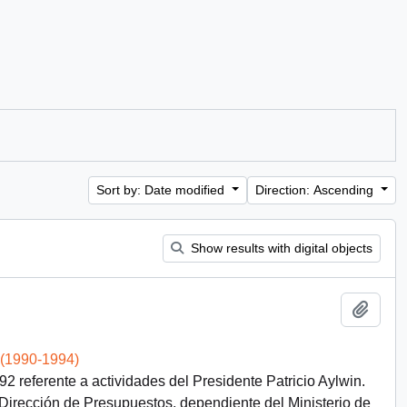
Sort by: Date modified
Direction: Ascending
Show results with digital objects
Add t
 (1990-1994)
 referente a actividades del Presidente Patricio Aylwin.
rección de Presupuestos, dependiente del Ministerio de