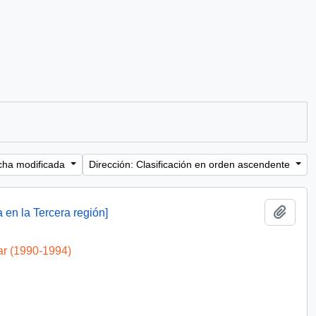
cha modificada
Dirección: Clasificación en orden ascendente
Añadi
 en la Tercera región]
ar (1990-1994)