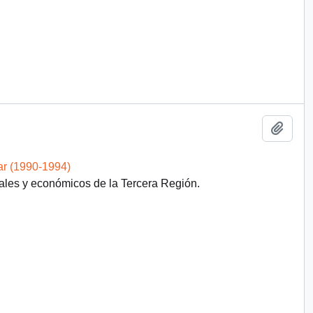
Añadi
ar (1990-1994)
iales y económicos de la Tercera Región.