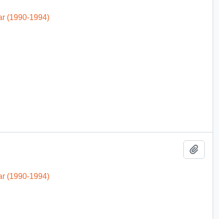
ar (1990-1994)
Añadi
ar (1990-1994)