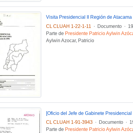
Visita Presidencial II Región de Atacama 
CL CLUAH 1-22-1-11
·
Documento
·
19
Parte de
Presidente Patricio Aylwin Azóc
Aylwin Azocar, Patricio
[Oficio del Jefe de Gabinete Presidencial d
CL CLUAH 1-91-3943
·
Documento
·
1
Parte de
Presidente Patricio Aylwin Azóc