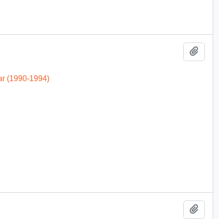
Añadi
ar (1990-1994)
Añadi