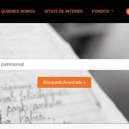
QUIENES SOMOS
SITIOS DE INTERÉS
FONDOS
Búsqueda Avanzada »