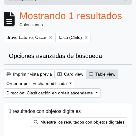
, 1 resultados
Mostrando 1 resultados
Colecciones
Remove filter:
Remove filter:
Bravo Latorre, Óscar
Talca (Chile)
Opciones avanzadas de búsqueda
Imprimir vista previa
Card view
Table view
Ordenar por: Fecha modificada
Dirección: Clasificación en orden ascendente
1 resultados con objetos digitales
Muestra los resultados con objetos digitales