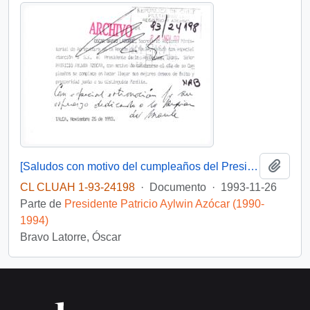
Añadi
[Saludos con motivo del cumpleaños del Presidente]
CL CLUAH 1-93-24198
·
Documento
·
1993-11-26
Parte de
Presidente Patricio Aylwin Azócar (1990-
1994)
Bravo Latorre, Óscar