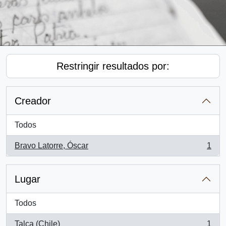
Restringir resultados por:
Creador
Todos
Bravo Latorre, Óscar
1
, 1 resultados
Lugar
Todos
Talca (Chile)
1