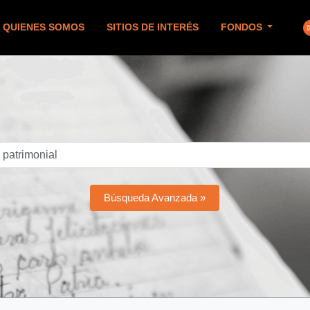
QUIENES SOMOS
SITIOS DE INTERÉS
FONDOS
Búsqueda Avanzada »