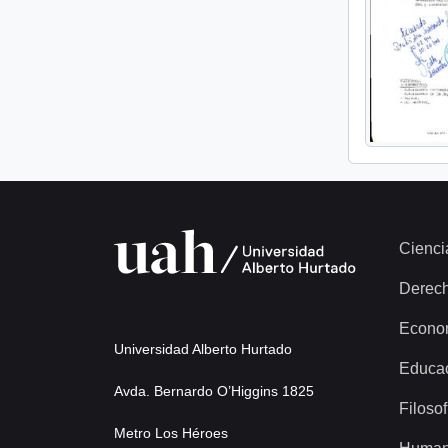
Cienci
Derec
Econo
Universidad Alberto Hurtado
Educa
Avda. Bernardo O’Higgins 1825
Filosof
Metro Los Héroes