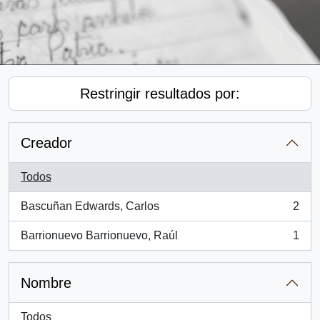
Restringir resultados por:
Creador
Todos
Bascuñan Edwards, Carlos
2
, 2 resultados
Barrionuevo Barrionuevo, Raúl
1
, 1 resultados
Nombre
Todos