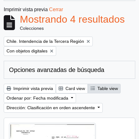
Imprimir vista previa
Cerrar
Mostrando 4 resultados
Colecciones
Remove filter:
Chile. Intendencia de la Tercera Región
Remove filter:
Con objetos digitales
Opciones avanzadas de búsqueda
Imprimir vista previa
Card view
Table view
Ordenar por: Fecha modificada
Dirección: Clasificación en orden ascendente