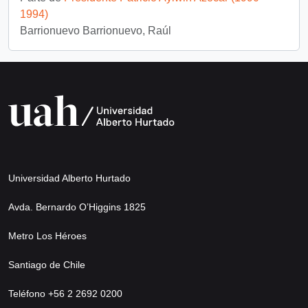
1994)
Barrionuevo Barrionuevo, Raúl
Universidad Alberto Hurtado
Avda. Bernardo O’Higgins 1825
Metro Los Héroes
Santiago de Chile
Teléfono +56 2 2692 0200