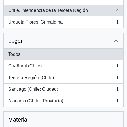
Chile. Intendencia de la Tercera Región
4
, 4 resultados
Urqueta Flores, Grimaldina
1
, 1 resultados
Lugar
Todos
Chañaral (Chile)
1
, 1 resultados
Tercera Región (Chile)
1
, 1 resultados
Santiago (Chile: Ciudad)
1
, 1 resultados
Atacama (Chile : Provincia)
1
, 1 resultados
Materia