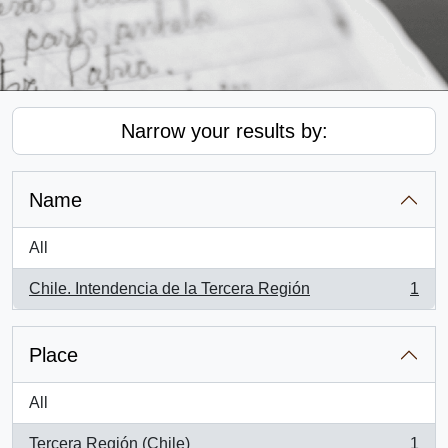
Narrow your results by:
Name
All
Chile. Intendencia de la Tercera Región
1
, 1 results
Place
All
Tercera Región (Chile)
1