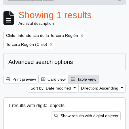
, 1 results
Showing 1 results
Archival description
Remove filter:
Chile. Intendencia de la Tercera Región
Remove filter:
Tercera Región (Chile)
Advanced search options
Print preview
Card view
Table view
Sort by: Date modified
Direction: Ascending
1 results with digital objects
Show results with digital objects