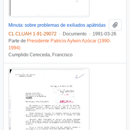
Añadi
Minuta: sobre problemas de exiliados apátridas
CL CLUAH 1-91-29072
·
Documento
·
1991-03-26
Parte de
Presidente Patricio Aylwin Azócar (1990-
1994)
Cumplido Cereceda, Francisco