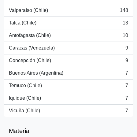
, 394 resultados
Valparaíso (Chile)
148
, 148 resultados
Talca (Chile)
13
, 13 resultados
Antofagasta (Chile)
10
, 10 resultados
Caracas (Venezuela)
9
, 9 resultados
Concepción (Chile)
9
, 9 resultados
Buenos Aires (Argentina)
7
, 7 resultados
Temuco (Chile)
7
, 7 resultados
Iquique (Chile)
7
, 7 resultados
Vicuña (Chile)
7
, 7 resultados
Materia