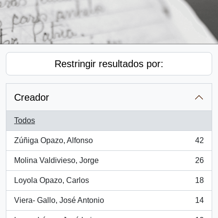
Restringir resultados por:
Creador
Todos
Zúñiga Opazo, Alfonso
42
, 42 resultados
Molina Valdivieso, Jorge
26
, 26 resultados
Loyola Opazo, Carlos
18
, 18 resultados
Viera- Gallo, José Antonio
14
, 14 resultados