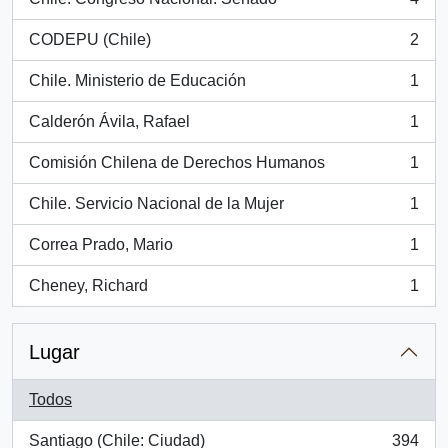
, 4 resultados
CODEPU (Chile)
2
, 2 resultados
Chile. Ministerio de Educación
1
, 1 resultados
Calderón Ávila, Rafael
1
, 1 resultados
Comisión Chilena de Derechos Humanos
1
, 1 resultados
Chile. Servicio Nacional de la Mujer
1
, 1 resultados
Correa Prado, Mario
1
, 1 resultados
Cheney, Richard
1
, 1 resultados
Lugar
Todos
Santiago (Chile: Ciudad)
394