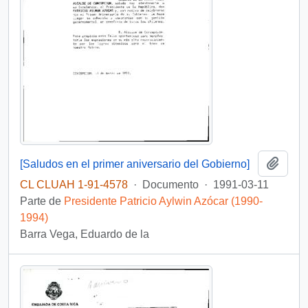
Añadi
[Saludos en el primer aniversario del Gobierno]
CL CLUAH 1-91-4578
·
Documento
·
1991-03-11
Parte de
Presidente Patricio Aylwin Azócar (1990-
1994)
Barra Vega, Eduardo de la