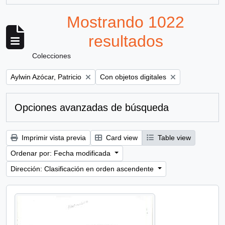
Mostrando 1022
resultados
Colecciones
Remove filter:
Remove filter:
Aylwin Azócar, Patricio
Con objetos digitales
Opciones avanzadas de búsqueda
Imprimir vista previa
Card view
Table view
Ordenar por: Fecha modificada
Dirección: Clasificación en orden ascendente