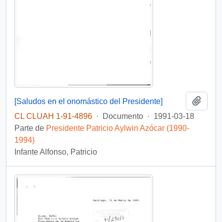
Añadi
[Saludos en el onomástico del Presidente]
CL CLUAH 1-91-4896
·
Documento
·
1991-03-18
Parte de
Presidente Patricio Aylwin Azócar (1990-
1994)
Infante Alfonso, Patricio