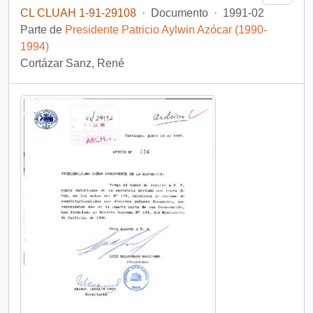
CL CLUAH 1-91-29108
·
Documento
·
1991-02
Parte de
Presidente Patricio Aylwin Azócar (1990-
1994)
Cortázar Sanz, René