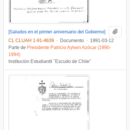
Añadi
[Saludos en el primer aniversario del Gobierno]
CL CLUAH 1-91-4639
·
Documento
·
1991-03-12
Parte de
Presidente Patricio Aylwin Azócar (1990-
1994)
Institución Estudiantil "Escudo de Chile"