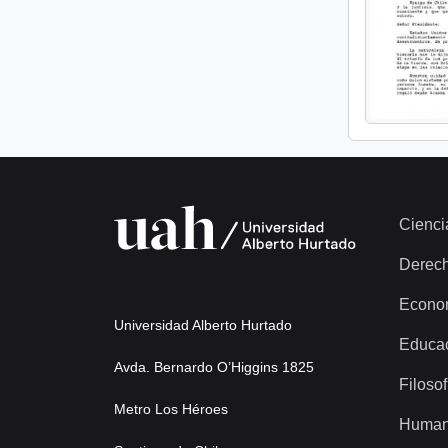
Cienci
Derec
Econo
Universidad Alberto Hurtado
Educa
Avda. Bernardo O’Higgins 1825
Filosof
Metro Los Héroes
Human