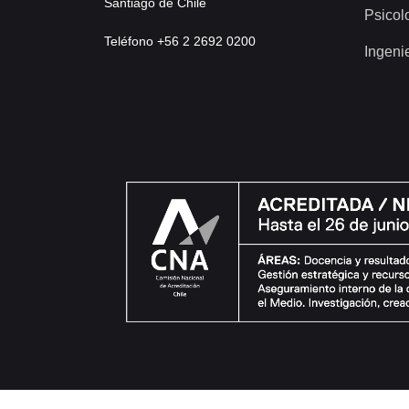
Santiago de Chile
Psicol
Teléfono +56 2 2692 0200
Ingeni