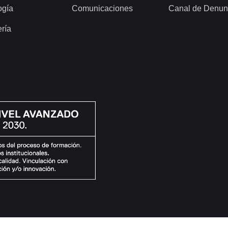
ogía
Comunicaciones
Canal de Denun
ería