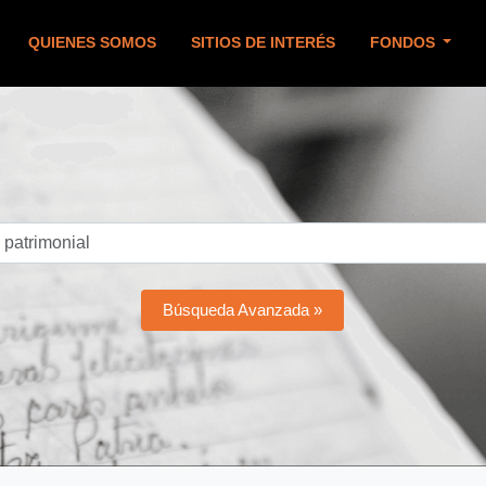
QUIENES SOMOS
SITIOS DE INTERÉS
FONDOS
Búsqueda Avanzada »