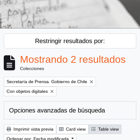
Restringir resultados por:
Mostrando 2 resultados
Colecciones
Remove filter:
Secretaría de Prensa. Gobierno de Chile
Remove filter:
Con objetos digitales
Opciones avanzadas de búsqueda
Imprimir vista previa
Card view
Table view
Ordenar por: Fecha modificada