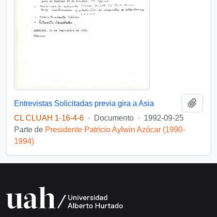
Añadi
Entrevistas Solicitadas previa gira a Asia
CL CLUAH 1-16-4-6
·
Documento
·
1992-09-25
Parte de
Presidente Patricio Aylwin Azócar (1990-
1994)