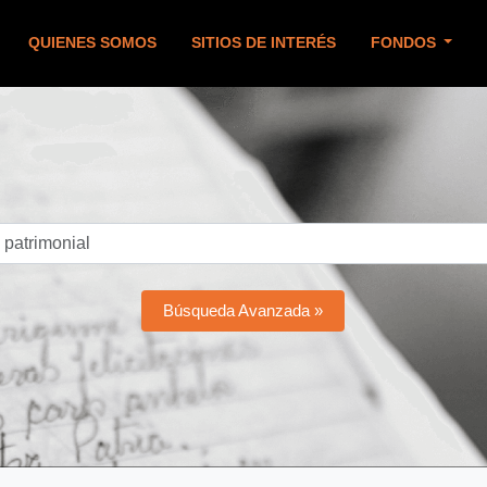
QUIENES SOMOS
SITIOS DE INTERÉS
FONDOS
Búsqueda Avanzada »