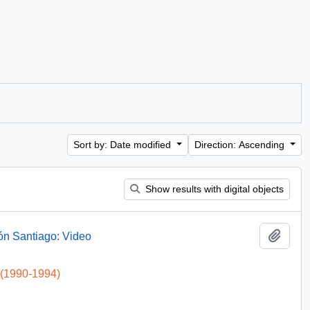
Sort by: Date modified
Direction: Ascending
Show results with digital objects
Add t
ón Santiago: Video
 (1990-1994)