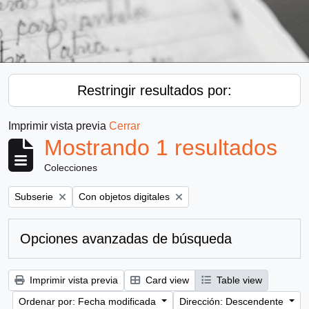
Restringir resultados por:
Imprimir vista previa
Cerrar
Mostrando 1 resultados
Colecciones
Remove filter:
Remove filter:
Subserie
Con objetos digitales
Opciones avanzadas de búsqueda
Imprimir vista previa
Card view
Table view
Ordenar por: Fecha modificada
Dirección: Descendente