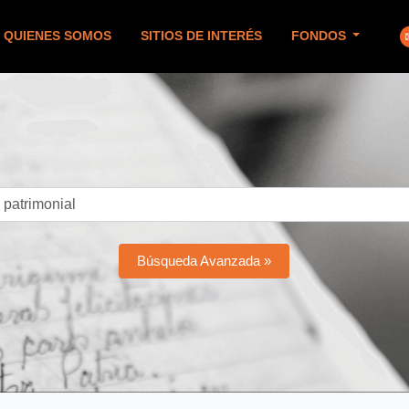
QUIENES SOMOS
SITIOS DE INTERÉS
FONDOS
Búsqueda Avanzada »