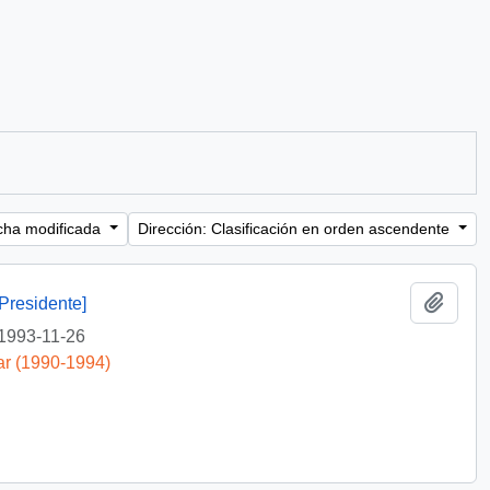
cha modificada
Dirección: Clasificación en orden ascendente
Añadi
Presidente]
1993-11-26
ar (1990-1994)