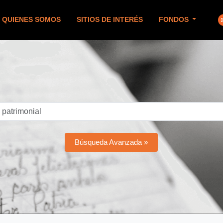
QUIENES SOMOS
SITIOS DE INTERÉS
FONDOS
Búsqueda Avanzada »