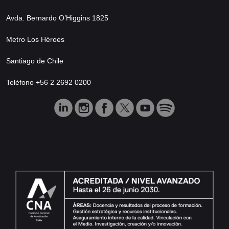
Avda. Bernardo O’Higgins 1825
Metro Los Héroes
Santiago de Chile
Teléfono +56 2 2692 0200