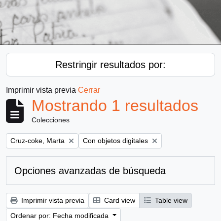
Restringir resultados por:
Imprimir vista previa
Cerrar
Mostrando 1 resultados
Colecciones
Remove filter:
Remove filter:
Cruz-coke, Marta
Con objetos digitales
Opciones avanzadas de búsqueda
Imprimir vista previa
Card view
Table view
Ordenar por: Fecha modificada