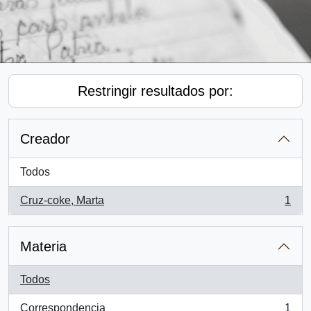
Restringir resultados por:
Creador
Todos
Cruz-coke, Marta
1
, 1 resultados
Materia
Todos
Correspondencia
1