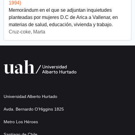
1994)
Memorándum en el que se adjuntan inquietudes
planteadas por mujeres D.C de Arica a Vallenar, en
materias de salud, educación, vivienda y trabajo.
Cruz-coke, Marta
Universidad Alberto Hurtado
Avda. Bernardo O’Higgins 1825
Metro Los Héroes
Santiago de Chile