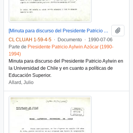
Añadi
[Minuta para discurso del Presidente Patricio Aylwin en la Universidad de Chile]
CL CLUAH 1-59-4-5
·
Documento
·
1990-07-06
Parte de
Presidente Patricio Aylwin Azócar (1990-
1994)
Minuta para discurso del Presidente Patricio Aylwin en
la Universidad de Chile y en cuanto a políticas de
Educación Superior.
Allard, Julio