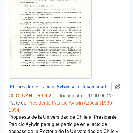
Añadi
[El Presidente Patricio Aylwin y la Universidad de Chile]
CL CLUAH 1-59-4-2
·
Documento
·
1990-06-20
Parte de
Presidente Patricio Aylwin Azócar (1990-
1994)
Propuesta de la Universidad de Chile al Presidente
Patricio Aylwin para que participe en el acto de
traspaso de la Rectoria de la Universidad de Chile y