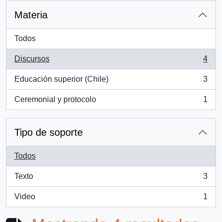
Materia
Todos
Discursos
4
, 4 resultados
Educación superior (Chile)
3
, 3 resultados
Ceremonial y protocolo
1
, 1 resultados
Tipo de soporte
Todos
Texto
3
, 3 resultados
Video
1
, 1 resultados