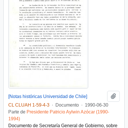
Añadi
[Notas históricas Universidad de Chile]
CL CLUAH 1-59-4-3
·
Documento
·
1990-06-30
Parte de
Presidente Patricio Aylwin Azócar (1990-
1994)
Documento de Secretaría General de Gobierno, sobre