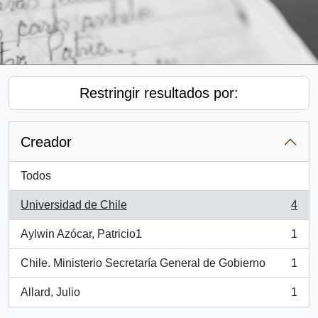
Restringir resultados por:
Creador
Todos
Universidad de Chile
4
, 4 resultados
Aylwin Azócar, Patricio1
1
, 1 resultados
Chile. Ministerio Secretaría General de Gobierno
1
, 1 resultados
Allard, Julio
1
, 1 resultados