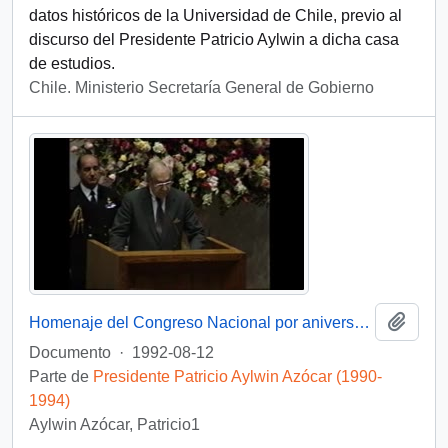
datos históricos de la Universidad de Chile, previo al
discurso del Presidente Patricio Aylwin a dicha casa
de estudios.
Chile. Ministerio Secretaría General de Gobierno
Añadi
Homenaje del Congreso Nacional por aniversario de la Universidad de Chile: video
Documento
·
1992-08-12
Parte de
Presidente Patricio Aylwin Azócar (1990-
1994)
Aylwin Azócar, Patricio1