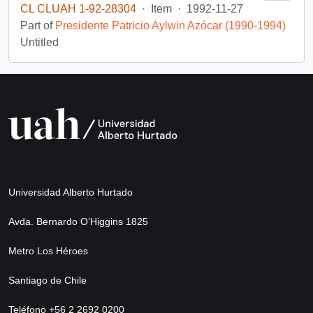
CL CLUAH 1-92-28304
·
Item
·
1992-11-27
Part of
Presidente Patricio Aylwin Azócar (1990-1994)
Untitled
Universidad Alberto Hurtado
Avda. Bernardo O’Higgins 1825
Metro Los Héroes
Santiago de Chile
Teléfono +56 2 2692 0200