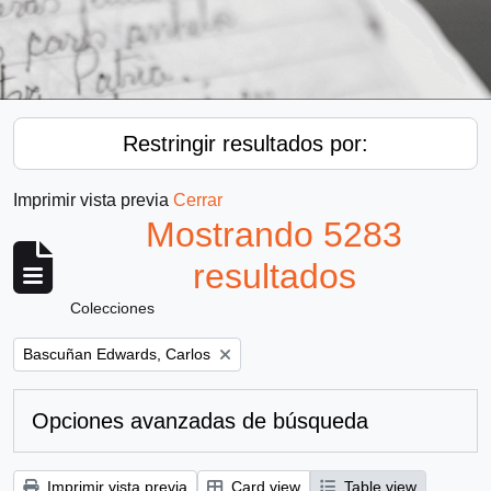
Restringir resultados por:
Imprimir vista previa
Cerrar
Mostrando 5283
resultados
Colecciones
Remove filter:
Bascuñan Edwards, Carlos
Opciones avanzadas de búsqueda
Imprimir vista previa
Card view
Table view