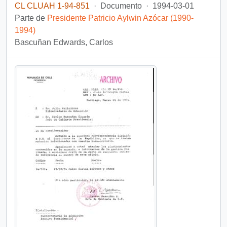
CL CLUAH 1-94-851
·
Documento
·
1994-03-01
Parte de
Presidente Patricio Aylwin Azócar (1990-
1994)
Bascuñan Edwards, Carlos