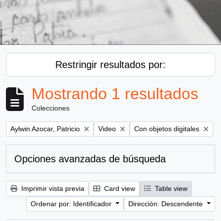
Restringir resultados por:
Mostrando 1 resultados
Colecciones
Remove filter:
Remove filter:
Remove filter:
Aylwin Azocar, Patricio
Video
Con objetos digitales
Opciones avanzadas de búsqueda
Imprimir vista previa
Card view
Table view
Ordenar por: Identificador
Dirección: Descendente