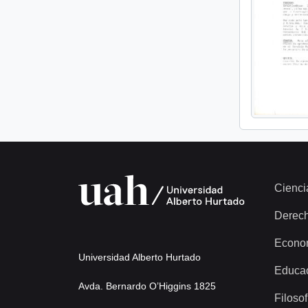
Cienci
Derec
Econo
Universidad Alberto Hurtado
Educa
Avda. Bernardo O’Higgins 1825
Filosof