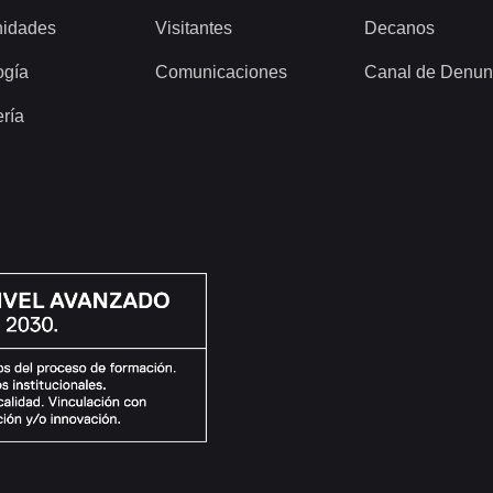
idades
Visitantes
Decanos
ogía
Comunicaciones
Canal de Denun
ería