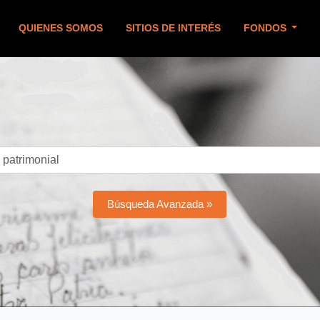
QUIENES SOMOS
SITIOS DE INTERÉS
FONDOS
Búsqueda Avanzada »