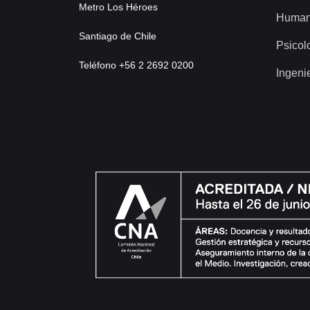
Metro Los Héroes
Human
Santiago de Chile
Psicol
Teléfono +56 2 2692 0200
Ingeni