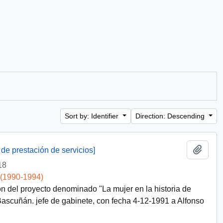
Sort by: Identifier
Direction: Descending
Add t
 de prestación de servicios]
18
 (1990-1994)
ón del proyecto denominado "La mujer en la historia de
scuñán. jefe de gabinete, con fecha 4-12-1991 a Alfonso