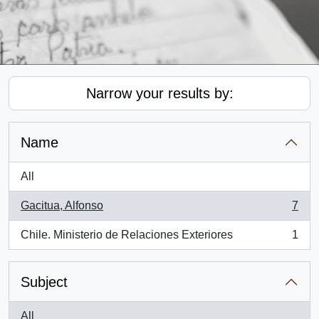
Narrow your results by:
Name
All
Gacitua, Alfonso
7
, 7 results
Chile. Ministerio de Relaciones Exteriores
1
, 1 results
Subject
All