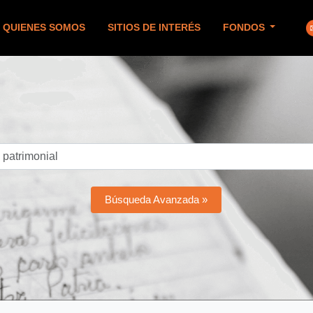
QUIENES SOMOS
SITIOS DE INTERÉS
FONDOS
Búsqueda Avanzada »