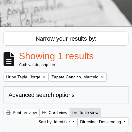
Narrow your results by:
Showing 1 results
Archival description
Remove filter:
Remove filter:
Uribe Tapia, Jorge
Zapata Cancino, Marcelo
Advanced search options
Print preview
Card view
Table view
Sort by: Identifier
Direction: Descending