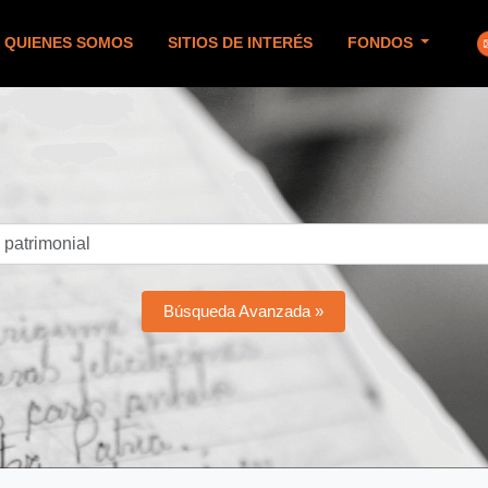
QUIENES SOMOS
SITIOS DE INTERÉS
FONDOS
Búsqueda Avanzada »