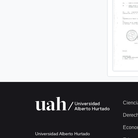
Cienci
Derec
Econo
Universidad Alberto Hurtado