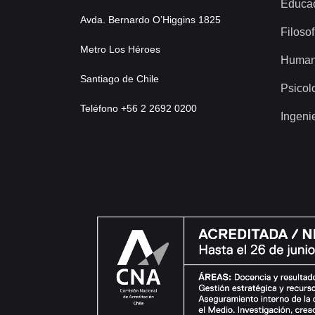
Educa
Avda. Bernardo O’Higgins 1825
Filosof
Metro Los Héroes
Human
Santiago de Chile
Psicol
Teléfono +56 2 2692 0200
Ingeni