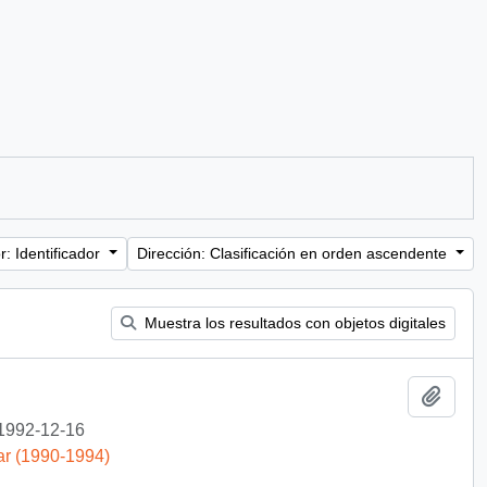
: Identificador
Dirección: Clasificación en orden ascendente
Muestra los resultados con objetos digitales
Añadi
1992-12-16
ar (1990-1994)