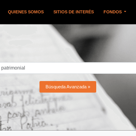
QUIENES SOMOS
SITIOS DE INTERÉS
FONDOS
Búsqueda Avanzada »