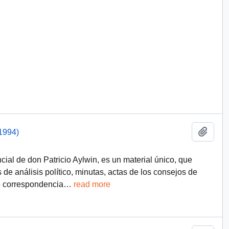
Add t
1994)
ial de don Patricio Aylwin, es un material único, que
 de análisis político, minutas, actas de los consejos de
e correspondencia
…
read more