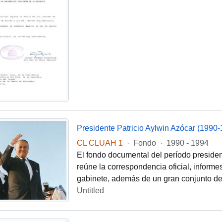
Presidente Patricio Aylwin Azócar (1990-
CL CLUAH 1
·
Fondo
·
1990 - 1994
El fondo documental del período presidenc
reúne la correspondencia oficial, informes
gabinete, además de un gran conjunto d
Untitled