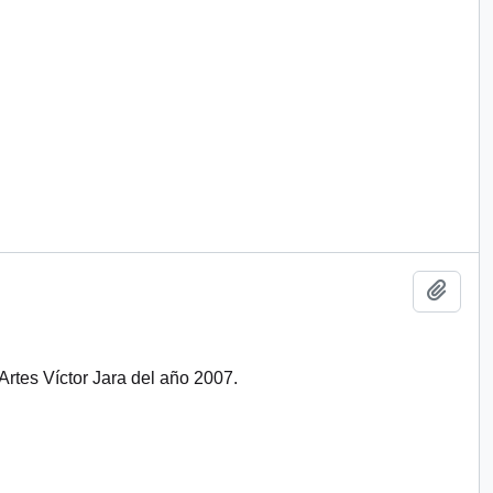
Add t
 Artes Víctor Jara del año 2007.