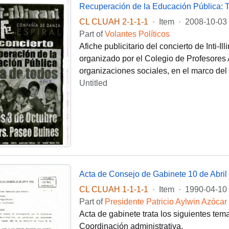
Recuperación de la Educación Pública: T
CL CLUAH 2-1-1-1
·
Item
·
2008-10-03
Part of
Volantes Políticos
Afiche publicitario del concierto de Inti-
organizado por el Colegio de Profesores 
organizaciones sociales, en el marco del
Untitled
Acta de Consejo de Gabinete 10 de Abril
CL CLUAH 1-1-1-1
·
Item
·
1990-04-10
Part of
Presidente Patricio Aylwin Azócar
Acta de gabinete trata los siguientes tem
Coordinación administrativa.