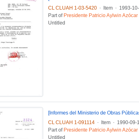
CL CLUAH 1-03-5420
·
Item
·
1993-10
Part of
Presidente Patricio Aylwin Azócar
Untitled
[Informes del Ministerio de Obras Pública
CL CLUAH 1-091114
·
Item
·
1990-09-
Part of
Presidente Patricio Aylwin Azócar
Untitled