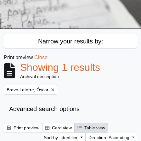
Narrow your results by:
Print preview
Close
Showing 1 results
Archival description
Remove filter:
Bravo Latorre, Óscar
Advanced search options
Print preview
Card view
Table view
Sort by: Identifier
Direction: Ascending