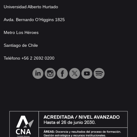
Universidad Alberto Hurtado
Avda. Bernardo O’Higgins 1825
Metro Los Héroes
Santiago de Chile
Teléfono +56 2 2692 0200