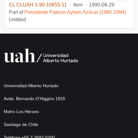
CL CLUAH 1-90-10655-11
·
Item
·
1990-08-29
Part of
Presidente Patricio Aylwin Azócar (1990-1994)
Untitled
Universidad Alberto Hurtado
Avda. Bernardo O’Higgins 1825
Metro Los Héroes
Santiago de Chile
Teléfono +56 2 2692 0200