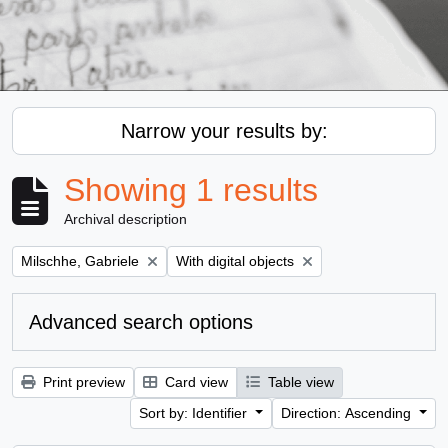
Narrow your results by:
Showing 1 results
Archival description
Remove filter:
Remove filter:
Milschhe, Gabriele
With digital objects
Advanced search options
Print preview
Card view
Table view
Sort by: Identifier
Direction: Ascending