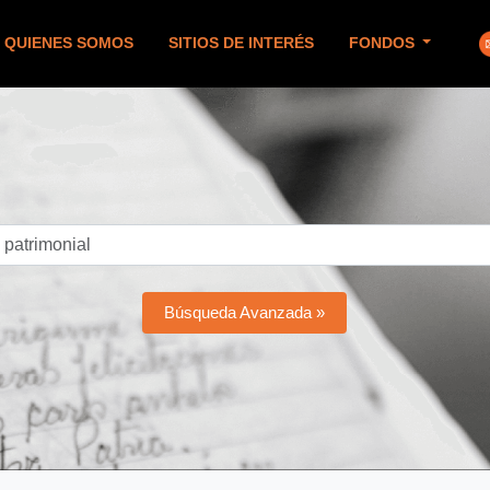
QUIENES SOMOS
SITIOS DE INTERÉS
FONDOS
Búsqueda Avanzada »