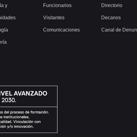
ía y
Funcionarios
Directorio
idades
Visitantes
Decanos
ogía
Comunicaciones
Canal de Denun
ería