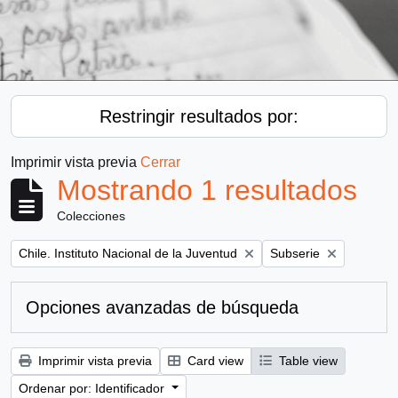
Restringir resultados por:
Imprimir vista previa
Cerrar
Mostrando 1 resultados
Colecciones
Remove filter:
Remove filter:
Chile. Instituto Nacional de la Juventud
Subserie
Opciones avanzadas de búsqueda
Imprimir vista previa
Card view
Table view
Ordenar por: Identificador