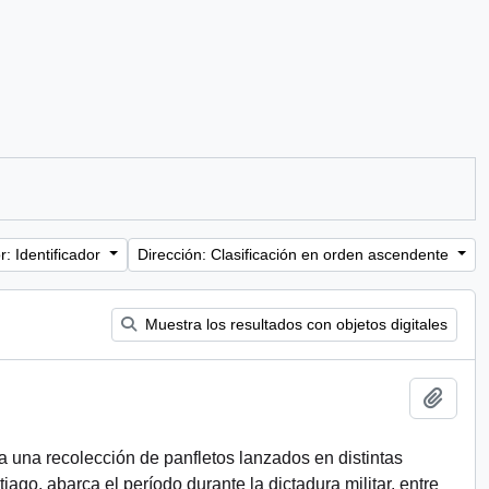
: Identificador
Dirección: Clasificación en orden ascendente
Muestra los resultados con objetos digitales
Añadi
a una recolección de panfletos lanzados en distintas
ago, abarca el período durante la dictadura militar, entre