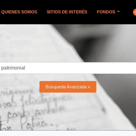
QUIENES SOMOS
SITIOS DE INTERÉS
FONDOS
Búsqueda Avanzada »