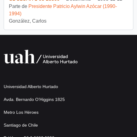
Parte de
Presidente Patricio Aylwin Azócar (1990-
1994)
González, Carlos
Universidad Alberto Hurtado
Avda. Bernardo O’Higgins 1825
Metro Los Héroes
Santiago de Chile