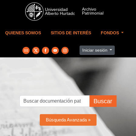
Skip to main content
QUIENES SOMOS
SITIOS DE INTERÉS
FONDOS
Iniciar sesión
Buscar
Búsqueda Avanzada »