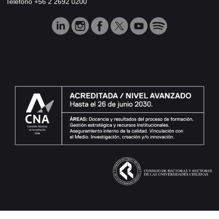
Teléfono +56 2 2692 0200