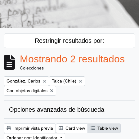
Restringir resultados por:
Mostrando 2 resultados
Colecciones
Remove filter:
Remove filter:
González, Carlos
Talca (Chile)
Remove filter:
Con objetos digitales
Opciones avanzadas de búsqueda
Imprimir vista previa
Card view
Table view
Ordenar por: Identificador