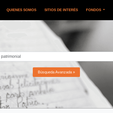
QUIENES SOMOS
SITIOS DE INTERÉS
FONDOS
Búsqueda Avanzada »