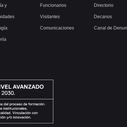
ía y
Funcionarios
Directorio
idades
Visitantes
Decanos
ogía
Comunicaciones
Canal de Denun
ería