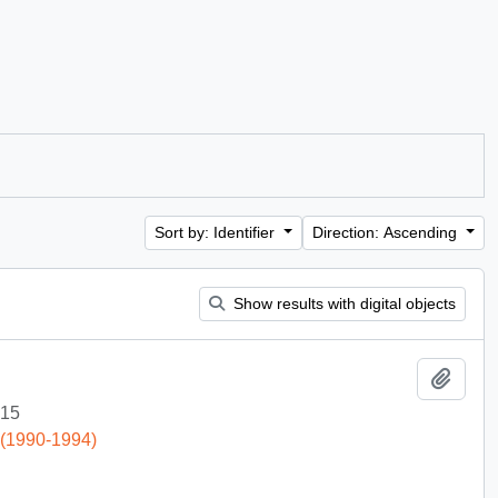
Sort by: Identifier
Direction: Ascending
Show results with digital objects
Add t
-15
 (1990-1994)