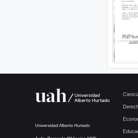
Cienci
Derec
Econo
Universidad Alberto Hurtado
Educa