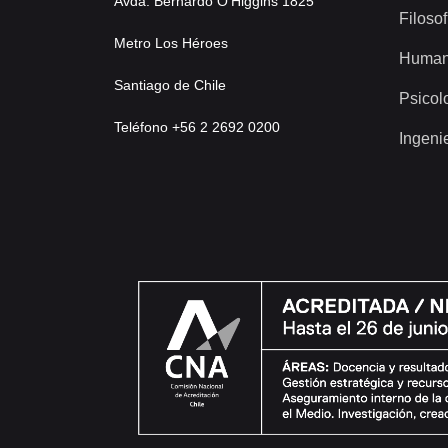
Avda. Bernardo O’Higgins 1825
Filosof
Metro Los Héroes
Human
Santiago de Chile
Psicol
Teléfono +56 2 2692 0200
Ingeni