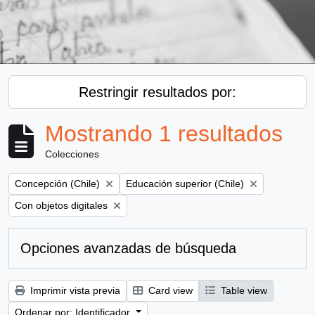
Restringir resultados por:
Mostrando 1 resultados
Colecciones
Remove filter:
Remove filter:
Concepción (Chile)
Educación superior (Chile)
Remove filter:
Con objetos digitales
Opciones avanzadas de búsqueda
Imprimir vista previa
Card view
Table view
Ordenar por: Identificador