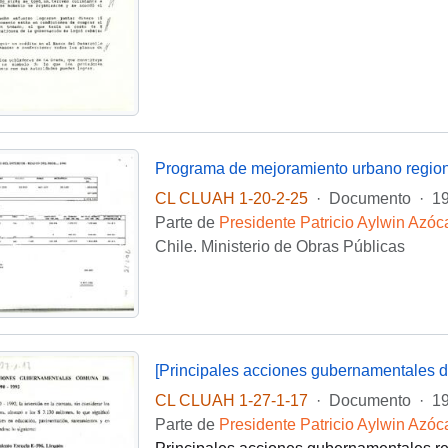
Programa de mejoramiento urbano regio
CL CLUAH 1-20-2-25
·
Documento
·
1
Parte de
Presidente Patricio Aylwin Azóc
Chile. Ministerio de Obras Públicas
[Principales acciones gubernamentales 
CL CLUAH 1-27-1-17
·
Documento
·
1
Parte de
Presidente Patricio Aylwin Azóc