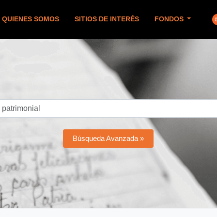
QUIENES SOMOS
SITIOS DE INTERÉS
FONDOS
Búsqueda Avanzada »