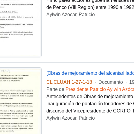
Principales acciones gubernamentales rea
de Penco (VIII Region) entre 1990 a 1992
Aylwin Azocar, Patricio
CL CLUAH 1-27-1-18
·
Documento
·
1
Parte de
Presidente Patricio Aylwin Azóc
Antecedentes de Obras de mejoramiento d
inauguración de población forjadores de
discurso del Vicepresidente de CORFO, 
Aylwin Azocar, Patricio