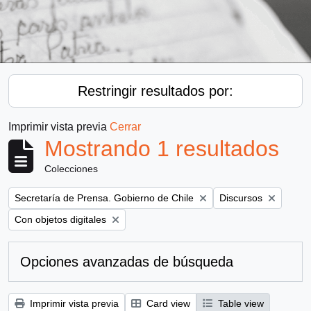
Restringir resultados por:
Imprimir vista previa
Cerrar
Mostrando 1 resultados
Colecciones
Remove filter:
Remove filter:
Secretaría de Prensa. Gobierno de Chile
Discursos
Remove filter:
Con objetos digitales
Opciones avanzadas de búsqueda
Imprimir vista previa
Card view
Table view