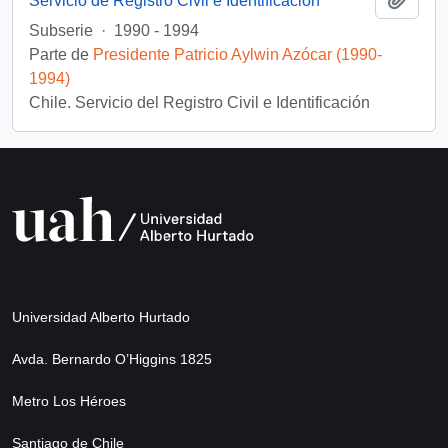
Servicio de Registro Civil e Identificación
Subserie
·
1990 - 1994
Parte de
Presidente Patricio Aylwin Azócar (1990-
1994)
Chile. Servicio del Registro Civil e Identificación
Universidad Alberto Hurtado
Avda. Bernardo O’Higgins 1825
Metro Los Héroes
Santiago de Chile