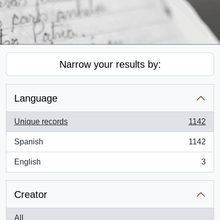
Narrow your results by:
Language
Unique records
1142
, 1142 results
Spanish
1142
, 1142 results
English
3
, 3 results
Creator
All