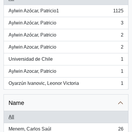
Aylwin Azócar, Patricio1
1125
, 1125 results
Aylwin Azócar, Patricio
3
, 3 results
Aylwin Azócar, Patricio
2
, 2 results
Aylwin Azocar, Patricio
2
, 2 results
Universidad de Chile
1
, 1 results
Aylwin Azocar, Patricio
1
, 1 results
Oyarzún Ivanovic, Leonor Victoria
1
, 1 results
Name
All
Menem, Carlos Saúl
26