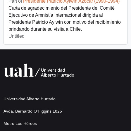
Part of
Presidente Patricio Aylwin Azócar (1990-1994)
Carta de agradecimiento del Presidente del Comité
Ejecutivo de Amnistía Internacional dirigida al
Presidente Patricio Aylwin con motivo del recibimiento
brindando durante su visita a Chile.
Untitled
Universidad Alberto Hurtado
Avda. Bernardo O’Higgins 1825
Metro Los Héroes