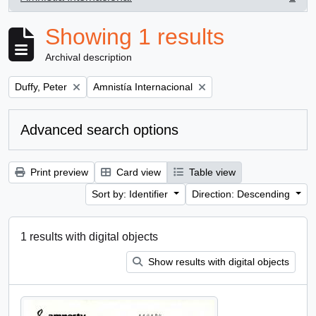
, 1 results
Showing 1 results
Archival description
Remove filter:
Remove filter:
Duffy, Peter
Amnistía Internacional
Advanced search options
Print preview
Card view
Table view
Sort by: Identifier
Direction: Descending
1 results with digital objects
Show results with digital objects