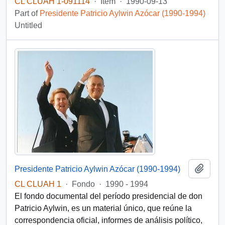
CL CLUAH 1-091114
·
Item
·
1990-09-13
Part of
Presidente Patricio Aylwin Azócar (1990-1994)
Untitled
Add t
Presidente Patricio Aylwin Azócar (1990-1994)
CL CLUAH 1
·
Fondo
·
1990 - 1994
El fondo documental del período presidencial de don
Patricio Aylwin, es un material único, que reúne la
correspondencia oficial, informes de análisis político,