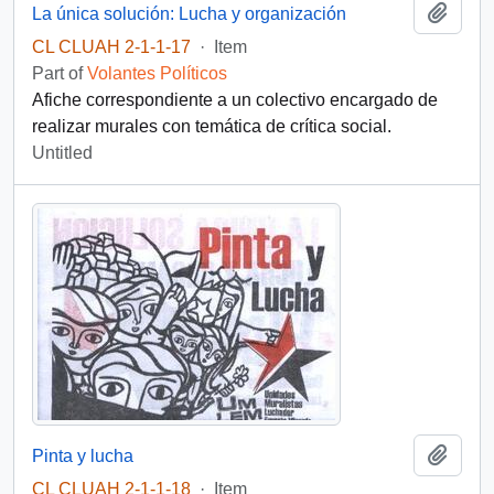
Add t
La única solución: Lucha y organización
CL CLUAH 2-1-1-17
·
Item
Part of
Volantes Políticos
Afiche correspondiente a un colectivo encargado de
realizar murales con temática de crítica social.
Untitled
Add t
Pinta y lucha
CL CLUAH 2-1-1-18
·
Item