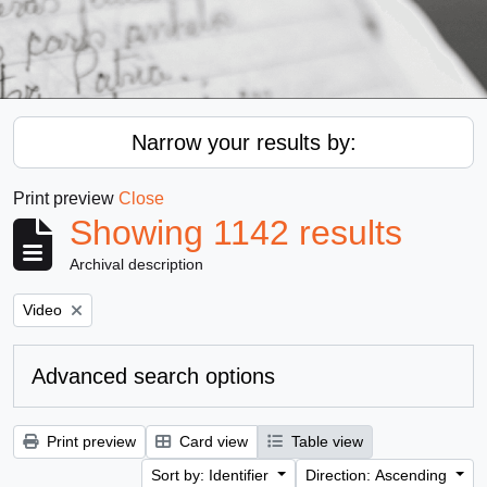
Narrow your results by:
Print preview
Close
Showing 1142 results
Archival description
Remove filter:
Video
Advanced search options
Print preview
Card view
Table view
Sort by: Identifier
Direction: Ascending