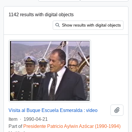
1142 results with digital objects
Show results with digital objects
Add t
Visita al Buque Escuela Esmeralda : video
Item
·
1990-04-21
Part of
Presidente Patricio Aylwin Azócar (1990-1994)