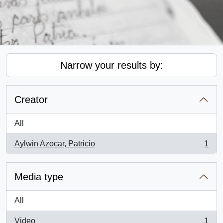
Narrow your results by:
Creator
All
Aylwin Azocar, Patricio
1
, 1 results
Media type
All
Video
1