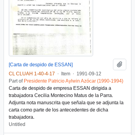
Add t
[Carta de despido de ESSAN]
CL CLUAH 1-40-4-17
·
Item
·
1991-09-12
Part of
Presidente Patricio Aylwin Azócar (1990-1994)
Carta de despido de empresa ESSAN dirigida a
trabajadora Cecilia Montecino Matus de la Parra.
Adjunta nota manuscrita que señala que se adjunta la
carta como parte de los antecedentes de dicha
trabajadora.
Untitled