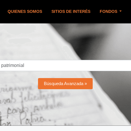
QUIENES SOMOS
SITIOS DE INTERÉS
FONDOS
Búsqueda Avanzada »