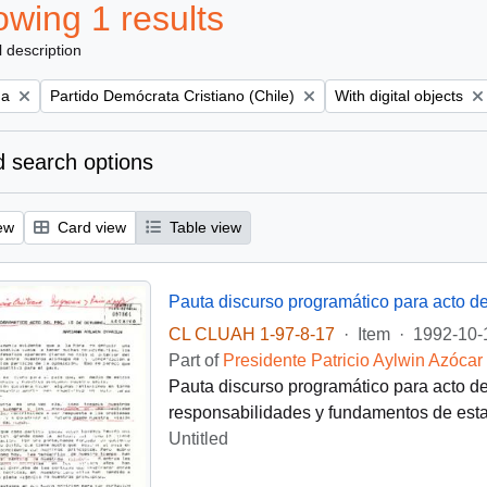
wing 1 results
l description
Remove filter:
Remove filter:
na
Partido Demócrata Cristiano (Chile)
With digital objects
 search options
ew
Card view
Table view
Pauta discurso programático para acto de
CL CLUAH 1-97-8-17
·
Item
·
1992-10-
Part of
Presidente Patricio Aylwin Azócar
Pauta discurso programático para acto de
responsabilidades y fundamentos de esta 
Untitled