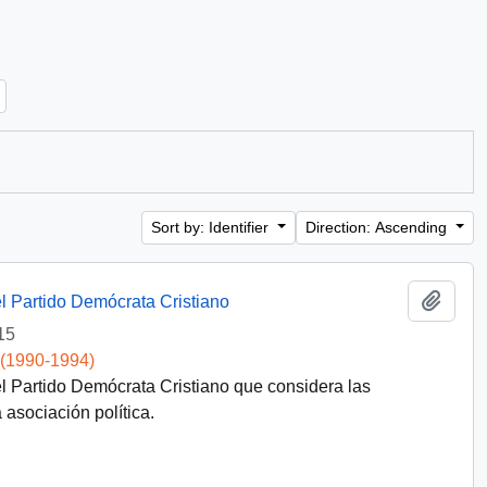
Sort by: Identifier
Direction: Ascending
Add t
l Partido Demócrata Cristiano
15
 (1990-1994)
l Partido Demócrata Cristiano que considera las
asociación política.