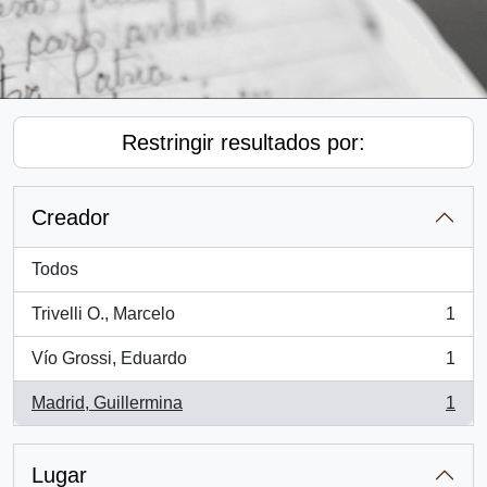
Restringir resultados por:
Creador
Todos
Trivelli O., Marcelo
1
, 1 resultados
Vío Grossi, Eduardo
1
, 1 resultados
Madrid, Guillermina
1
, 1 resultados
Lugar