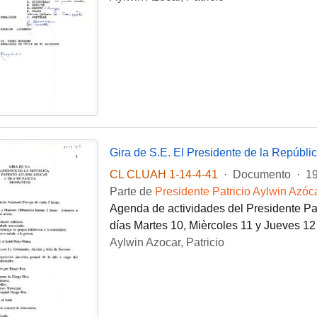
Gira de S.E. El Presidente de la Repúbli
CL CLUAH 1-14-4-41
·
Documento
·
19
Parte de
Presidente Patricio Aylwin Azóc
Agenda de actividades del Presidente Patr
días Martes 10, Mièrcoles 11 y Jueves 12
Aylwin Azocar, Patricio