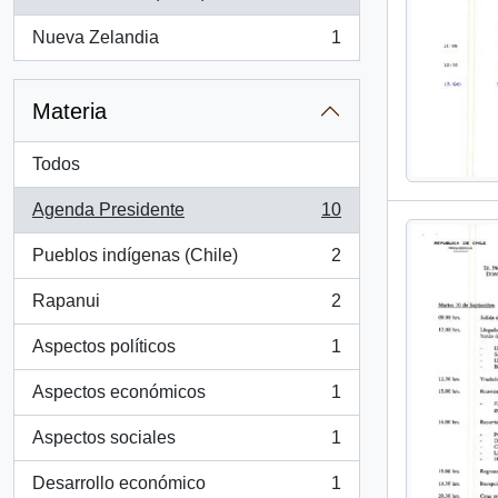
, 10 resultados
Nueva Zelandia
1
, 1 resultados
Materia
Todos
Agenda Presidente
10
, 10 resultados
Pueblos indígenas (Chile)
2
, 2 resultados
Rapanui
2
, 2 resultados
Aspectos políticos
1
, 1 resultados
Aspectos económicos
1
, 1 resultados
Aspectos sociales
1
, 1 resultados
Desarrollo económico
1
, 1 resultados