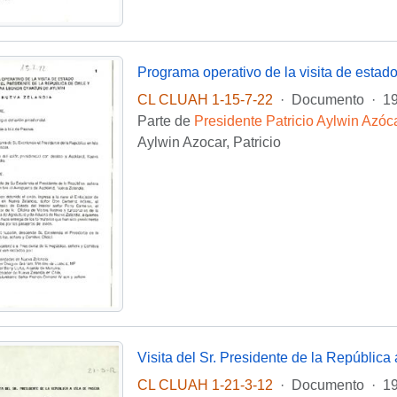
CL CLUAH 1-15-7-22
·
Documento
·
19
Parte de
Presidente Patricio Aylwin Azóc
Aylwin Azocar, Patricio
Visita del Sr. Presidente de la República
CL CLUAH 1-21-3-12
·
Documento
·
1