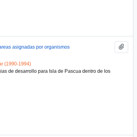
Añadi
 tareas asignadas por organismos
ar (1990-1994)
ias de desarrollo para Isla de Pascua dentro de los