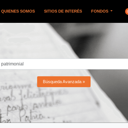
QUIENES SOMOS
SITIOS DE INTERÉS
FONDOS
Búsqueda Avanzada »