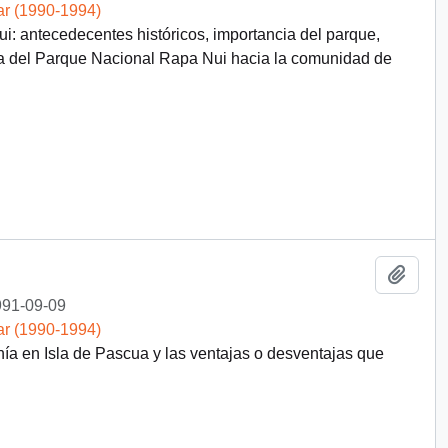
ar (1990-1994)
: antecedecentes históricos, importancia del parque,
ta del Parque Nacional Rapa Nui hacia la comunidad de
Añadi
91-09-09
ar (1990-1994)
nía en Isla de Pascua y las ventajas o desventajas que