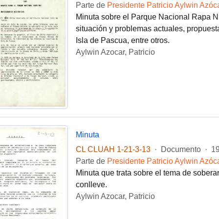
Parte de
Presidente Patricio Aylwin Azóc
Minuta sobre el Parque Nacional Rapa Nui
situación y problemas actuales, propues
Isla de Pascua, entre otros.
Aylwin Azocar, Patricio
Minuta
CL CLUAH 1-21-3-13
·
Documento
·
19
Parte de
Presidente Patricio Aylwin Azóc
Minuta que trata sobre el tema de sobera
conlleve.
Aylwin Azocar, Patricio