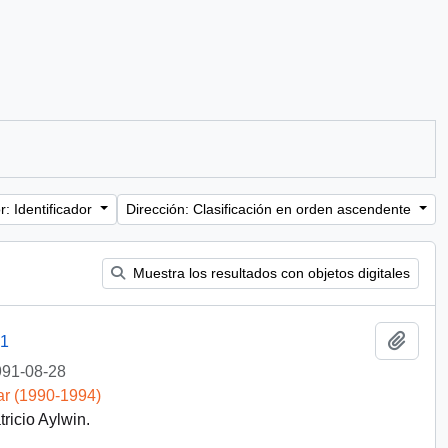
: Identificador
Dirección: Clasificación en orden ascendente
Muestra los resultados con objetos digitales
Añadi
91
91-08-28
ar (1990-1994)
ricio Aylwin.