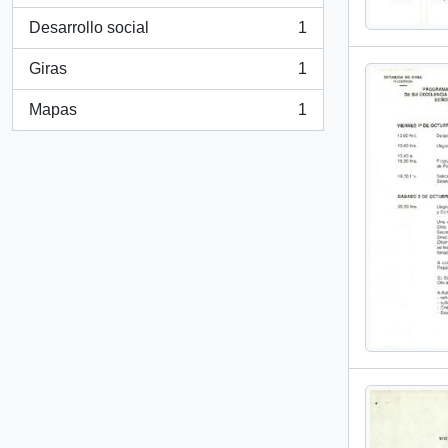
Desarrollo social
1
, 1 resultados
Giras
1
, 1 resultados
Mapas
1
, 1 resultados