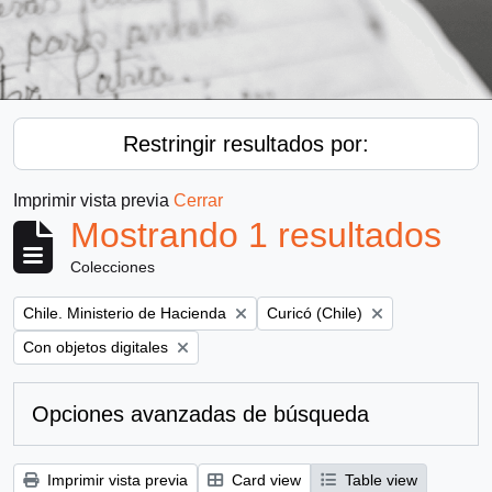
Restringir resultados por:
Imprimir vista previa
Cerrar
Mostrando 1 resultados
Colecciones
Remove filter:
Remove filter:
Chile. Ministerio de Hacienda
Curicó (Chile)
Remove filter:
Con objetos digitales
Opciones avanzadas de búsqueda
Imprimir vista previa
Card view
Table view