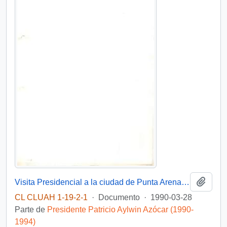
Añadi
Visita Presidencial a la ciudad de Punta Arenas en 1990
CL CLUAH 1-19-2-1
·
Documento
·
1990-03-28
Parte de
Presidente Patricio Aylwin Azócar (1990-
1994)