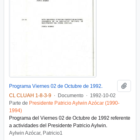
Añadi
Programa Viernes 02 de Octubre de 1992.
CL CLUAH 1-8-3-9
·
Documento
·
1992-10-02
Parte de
Presidente Patricio Aylwin Azócar (1990-
1994)
Programa del Viernes 02 de Octubre de 1992 referente
a actividades del Presidente Patricio Aylwin.
Aylwin Azócar, Patricio1