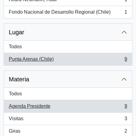
, 1 resultados
Fondo Nacional de Desarrollo Regional (Chile)
1
, 1 resultados
Lugar
Todos
Punta Arenas (Chile)
9
, 9 resultados
Materia
Todos
Agenda Presidente
9
, 9 resultados
Visitas
3
, 3 resultados
Giras
2
, 2 resultados