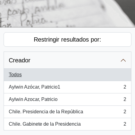
Restringir resultados por:
Creador
Todos
Aylwin Azócar, Patricio1
2
, 2 resultados
Aylwin Azocar, Patricio
2
, 2 resultados
Chile. Presidencia de la República
2
, 2 resultados
Chile. Gabinete de la Presidencia
2
, 2 resultados