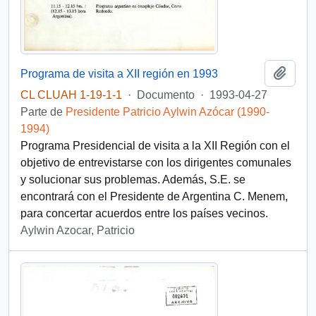
Añadi
Programa de visita a XII región en 1993
CL CLUAH 1-19-1-1
·
Documento
·
1993-04-27
Parte de
Presidente Patricio Aylwin Azócar (1990-
1994)
Programa Presidencial de visita a la XII Región con el
objetivo de entrevistarse con los dirigentes comunales
y solucionar sus problemas. Además, S.E. se
encontrará con el Presidente de Argentina C. Menem,
para concertar acuerdos entre los países vecinos.
Aylwin Azocar, Patricio