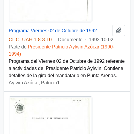
Añadi
Programa Viernes 02 de Octubre de 1992.
CL CLUAH 1-8-3-10
·
Documento
·
1992-10-02
Parte de
Presidente Patricio Aylwin Azócar (1990-
1994)
Programa del Viernes 02 de Octubre de 1992 referente
a actividades del Presidente Patricio Aylwin. Contiene
detalles de la gira del mandatario en Punta Arenas.
Aylwin Azócar, Patricio1