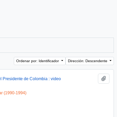
Ordenar por: Identificador
Dirección: Descendente
Añadi
l Presidente de Colombia : video
ar (1990-1994)