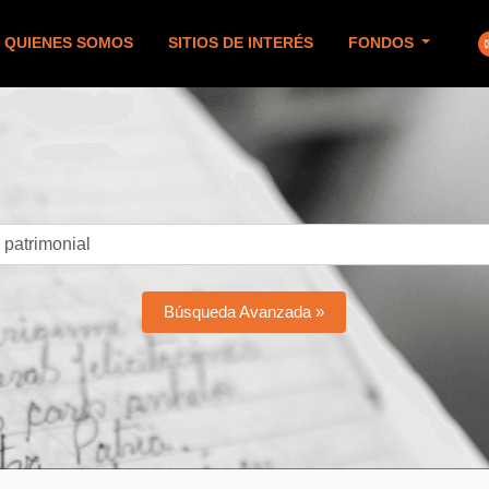
QUIENES SOMOS
SITIOS DE INTERÉS
FONDOS
Búsqueda Avanzada »